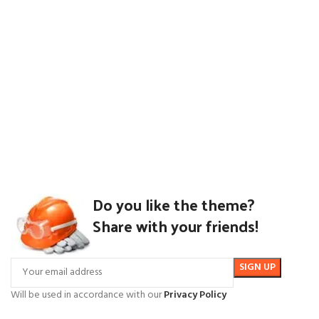
Do you like the theme?
Share with your friends!
Will be used in accordance with our
Privacy Policy