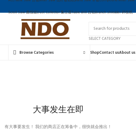
ALL
Table Saw 台锯
Miter Saw 拉杆锯铝机
Band Saw 带锯
Compound Miter S
Scroll Saw 曲线锯
Dust Collector 集尘器
Table drill 台钻
Branch shredder 碎枝机
SELECT CATEGORY
Browse Categories
Shop
Contact us
About us
大事发生在即
有大事要发生！ 我们的商店正在筹备中，很快就会推出！