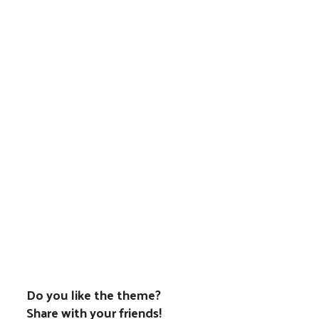
Do you like the theme?
Share with your friends!