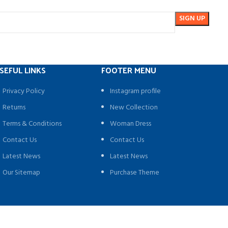
SEFUL LINKS
FOOTER MENU
Privacy Policy
Instagram profile
Returns
New Collection
Terms & Conditions
Woman Dress
Contact Us
Contact Us
Latest News
Latest News
Our Sitemap
Purchase Theme