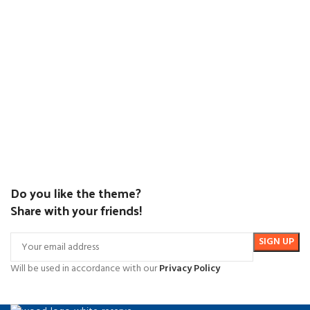
Do you like the theme?
Share with your friends!
Will be used in accordance with our
Privacy Policy