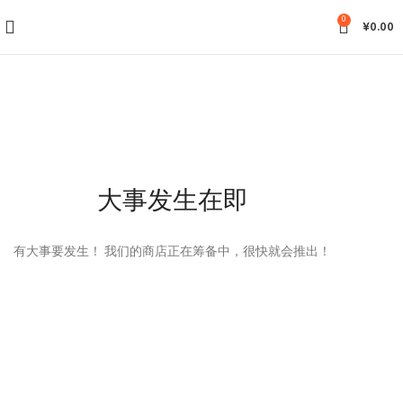
0
¥
0.00
大事发生在即
有大事要发生！ 我们的商店正在筹备中，很快就会推出！