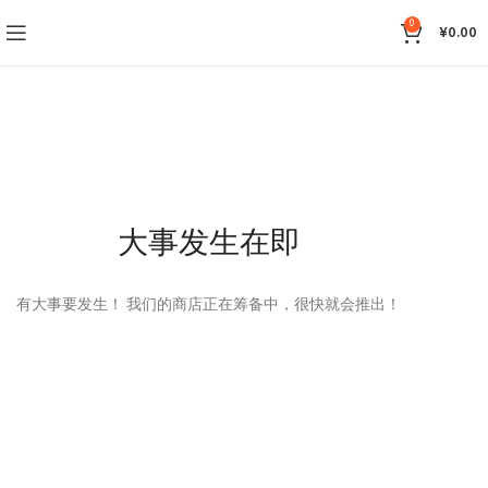
0
¥
0.00
大事发生在即
有大事要发生！ 我们的商店正在筹备中，很快就会推出！